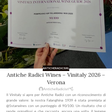
ANTICHERADICISRL
Antiche Radici Wines – Vinitaly 2026 –
Verona
AnticheRadicisrl
Il Vinitaly si apre per Antiche Radici con un riconoscimento di
grande valore: la nostra Falanghina 1939 è stata premiata ai
@5starwines con un punteggio di 90/100. Un risultato che ci
rende orgogliosi e che racconta, ancora una volta, il legame