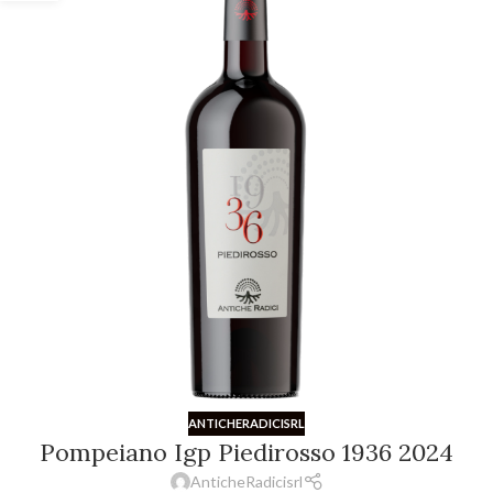
ANTICHERADICISRL
Pompeiano Igp Piedirosso 1936 2024
AnticheRadicisrl