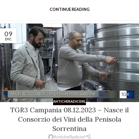
CONTINUE READING
09
DIC
ANTICHERADICISRL
TGR3 Campania 08.12.2023 – Nasce il
Consorzio dei Vini della Penisola
Sorrentina
AnticheRadicisrl