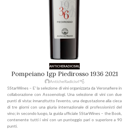
ANTICHERADICISRL
Pompeiano Igp Piedirosso 1936 2021
AnticheRadicisrl
5StarWines – E' la selezione di vini organizzata da Veronafiere in
collaborazione con Assoenologi. Una selezione di vini con due
punti di vista: innanzitutto l'evento, una degustazione alla cieca
di tre giorni con una giuria internazionale di professionisti del
vino; in secondo luogo, la guida ufficiale 5StarWines – the Book,
contenente tutti i vini con un punteggio pari o superiore a 90
punti.