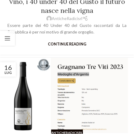
Vino, i 40 under 40 del Gusto il futuro
nasce nella vigna
AnticheRadicisrl
Essere parte dei 40 Under 40 del Gusto raccontati da La
Repubblica è per noi motivo di grande orgoglio.
CONTINUE READING
16
LUG
ANTICHERADICISRL