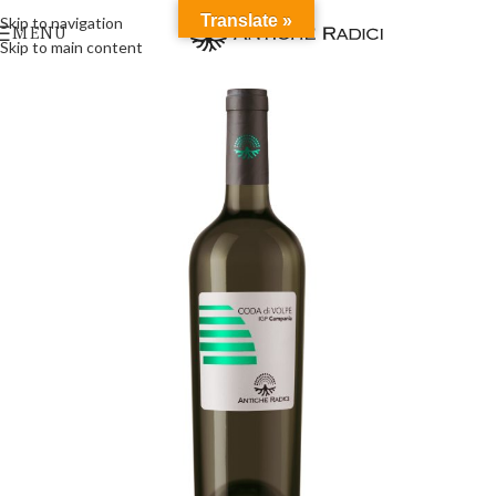
Translate »
Skip to navigation
MENU
Skip to main content