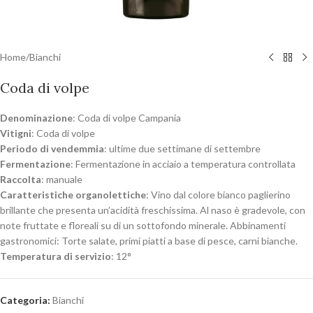
Home
/
Bianchi
Coda di volpe
Denominazione
: Coda di volpe Campania
Vitigni
: Coda di volpe
Periodo di vendemmia
: ultime due settimane di settembre
Fermentazione
: Fermentazione in acciaio a temperatura controllata
Raccolta
: manuale
Caratteristiche organolettiche
: Vino dal colore bianco paglierino
brillante che presenta un’acidità freschissima. Al naso è gradevole, con
note fruttate e floreali su di un sottofondo minerale. Abbinamenti
gastronomici: Torte salate, primi piatti a base di pesce, carni bianche.
Temperatura di servizio
: 12°
Categoria:
Bianchi