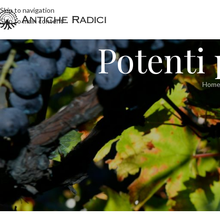
Skip to navigation
Skip to main content
Potenti 
Hom