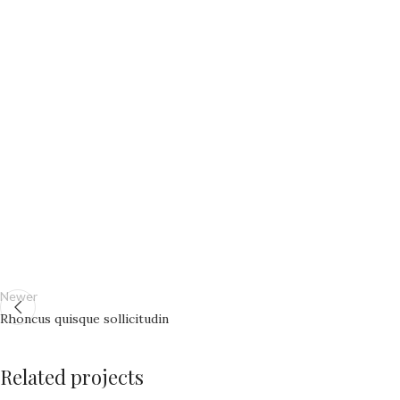
Newer
Rhoncus quisque sollicitudin
Related projects