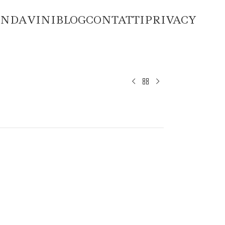
ENDA
VINI
BLOG
CONTATTI
PRIVACY