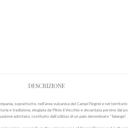
DESCRIZIONE
Campania, soprattutto, nell’area vulcanica dei Campi Flegrei e nel territo
oria e tradizione, elogiata da Plinio il Vecchio e decantata persino dai poe
vazione adottato, costituito dall’utilizzo di un palo denominato “falange”.