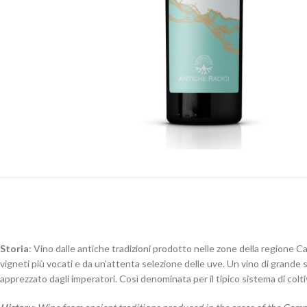
Storia
: Vino dalle antiche tradizioni prodotto nelle zone della regione 
vigneti più vocati e da un’attenta selezione delle uve. Un vino di grande st
apprezzato dagli imperatori. Così denominata per il tipico sistema di colti