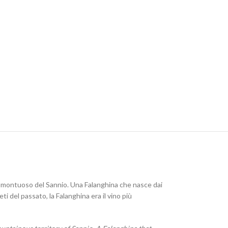
rio montuoso del Sannio. Una Falanghina che nasce dai
ti del passato, la Falanghina era il vino più