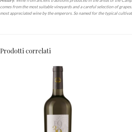
History
: Wine from ancient traditions produced in the areas of the Campa
comes from the most suitable vineyards and a careful selection of grapes. 
most appreciated wine by the emperors. So named for the typical cultivati
Prodotti correlati